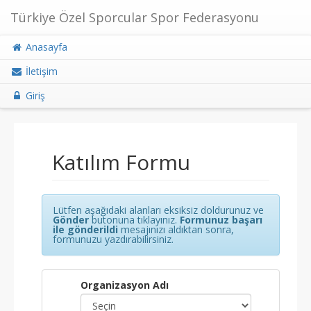
Türkiye Özel Sporcular Spor Federasyonu
Anasayfa
İletişim
Giriş
Katılım Formu
Lütfen aşağıdaki alanları eksiksiz doldurunuz ve
Gönder
butonuna tıklayınız.
Formunuz başarı
ile gönderildi
mesajınızı aldıktan sonra,
formunuzu yazdırabilirsiniz.
Organizasyon Adı