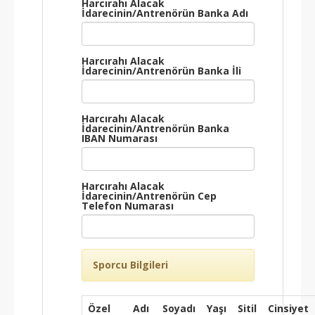
Harcırahı Alacak
İdarecinin/Antrenörün Banka Adı
Harcırahı Alacak
İdarecinin/Antrenörün Banka İli
Harcırahı Alacak
İdarecinin/Antrenörün Banka
IBAN Numarası
Harcırahı Alacak
İdarecinin/Antrenörün Cep
Telefon Numarası
Sporcu Bilgileri
Özel
Adı
Soyadı
Yaşı
Sitil
Cinsiyet